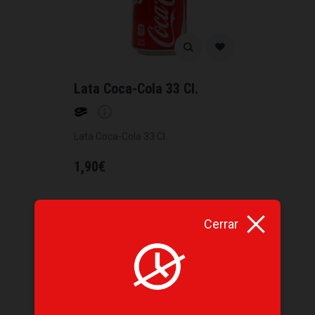
Lata Coca-Cola 33 Cl.
Lata Coca-Cola 33 Cl.
1,90
€
Cerrar