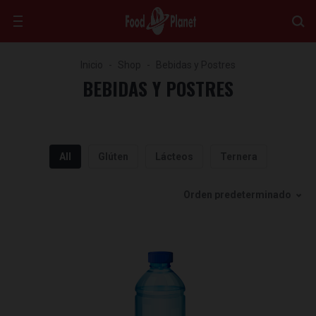
Inicio
Shop
Bebidas y Postres
BEBIDAS Y POSTRES
All
Glúten
Lácteos
Ternera
Orden predeterminado