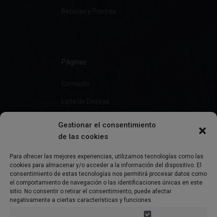
Bebidas y Postres
Páginas
Contacto
Lista de Deseos
Gestionar el consentimiento
de las cookies
Información
Para ofrecer las mejores experiencias, utilizamos tecnologías como las
cookies para almacenar y/o acceder a la información del dispositivo. El
Preguntas Frecuentes
consentimiento de estas tecnologías nos permitirá procesar datos como
el comportamiento de navegación o las identificaciones únicas en este
Política de Privacidad
sitio. No consentir o retirar el consentimiento, puede afectar
negativamente a ciertas características y funciones.
Aviso Legal