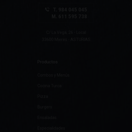
T. 984 045 045
M. 611 595 738
C/ La Vega, 26 - Local
33600 Mieres - ASTURIAS
Productos
Combos y Menús
Cocina Turca
Pizza
Burgers
Ensaladas
Especialidades