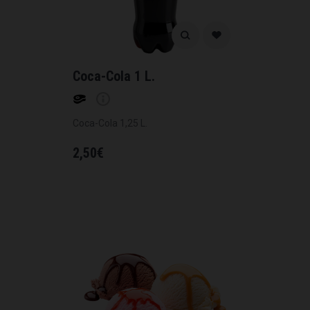
Coca-Cola 1 L.
Coca-Cola 1,25 L.
2,50
€