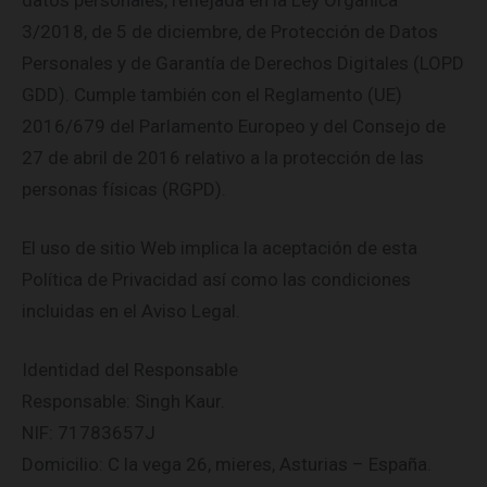
datos personales, reflejada en la Ley Orgánica
3/2018, de 5 de diciembre, de Protección de Datos
Personales y de Garantía de Derechos Digitales (LOPD
GDD). Cumple también con el Reglamento (UE)
2016/679 del Parlamento Europeo y del Consejo de
27 de abril de 2016 relativo a la protección de las
personas físicas (RGPD).
El uso de sitio Web implica la aceptación de esta
Política de Privacidad así como las condiciones
incluidas en el Aviso Legal.
Identidad del Responsable
Responsable: Singh Kaur.
NIF: 71783657J
Domicilio: C la vega 26, mieres, Asturias – España.