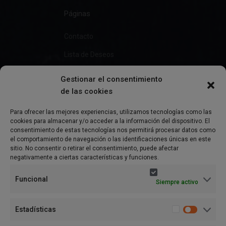
Páginas
Contacto
Lista de Deseos
Gestionar el consentimiento
de las cookies
Información
Para ofrecer las mejores experiencias, utilizamos tecnologías como las
cookies para almacenar y/o acceder a la información del dispositivo. El
Preguntas Frecuentes
consentimiento de estas tecnologías nos permitirá procesar datos como
el comportamiento de navegación o las identificaciones únicas en este
Política de Privacidad
sitio. No consentir o retirar el consentimiento, puede afectar
negativamente a ciertas características y funciones.
Aviso Legal
Funcional
Siempre activo
Política de cookies (UE)
Términos y condiciones
Estadísticas