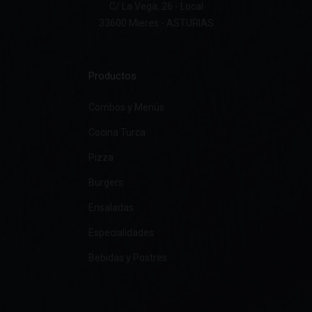
C/ La Vega, 26 - Local
33600 Mieres - ASTURIAS
Productos
Combos y Menús
Cocina Turca
Pizza
Burgers
Ensaladas
Especialidades
Bebidas y Postres