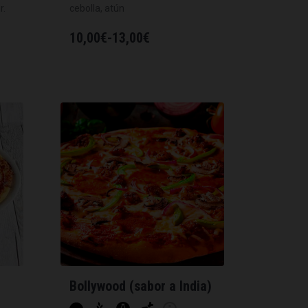
r.
cebolla, atún
10,00
€
-
13,00
€
Bollywood (sabor a India)