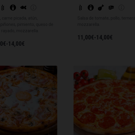
, carne picada, atún,
Salsa de tomate, pollo, ternera
iñones, pimiento, queso de
mozzarella.
 rayado, mozzarella.
11,00
€
-
14,00
€
00
€
-
14,00
€