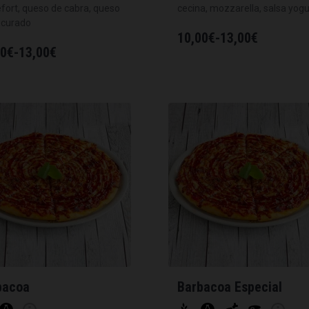
fort, queso de cabra, queso
cecina, mozzarella, salsa yogu
-curado
10,00
€
-
13,00
€
00
€
-
13,00
€
bacoa
Barbacoa Especial