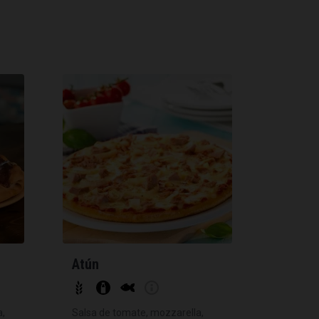
Atún
a,
Salsa de tomate, mozzarella,