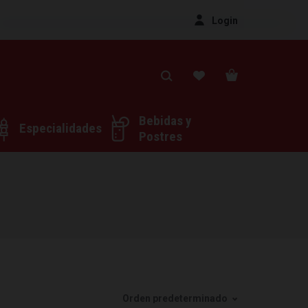
Login
Bebidas y
Especialidades
Postres
Orden predeterminado