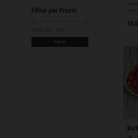
roque
Filtrar por Precio
semi
10,
Precio:
0€
—
20€
Filtrar
Bar