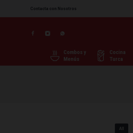
Contacta con Nosotros
Combos y
Cocina
Menús
Turca
All