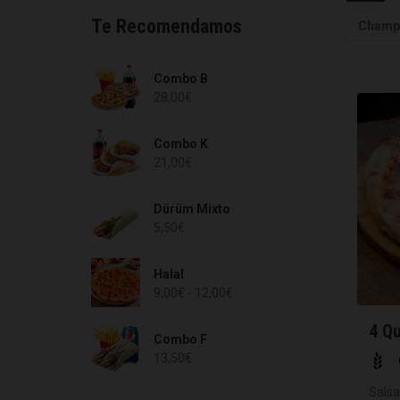
Te Recomendamos
Champ
Combo B
28,00
€
Combo K
21,00
€
Dürüm Mixto
5,50
€
Halal
9,00
€
-
12,00
€
4 Q
Combo F
13,50
€
Salsa