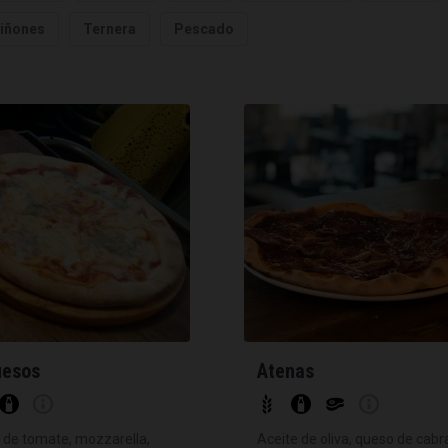
iñones
Ternera
Pescado
uesos
Atenas
 de tomate, mozzarella,
Aceite de oliva, queso de cabr