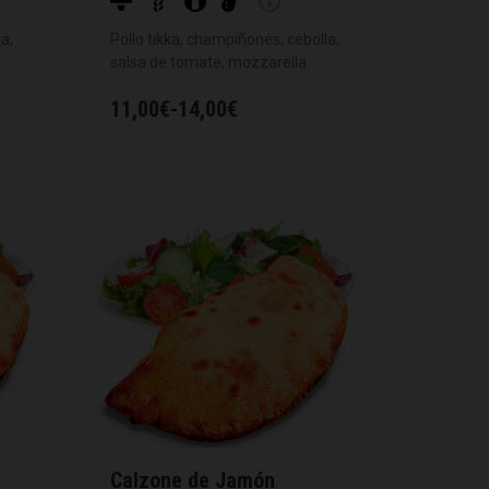
a,
Pollo tikka, champiñones, cebolla,
salsa de tomate, mozzarella
11,00
€
-
14,00
€
Calzone de Jamón