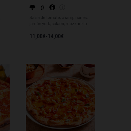
,
Salsa de tomate, champiñones,
jamón york, salami, mozzarella.
11,00
€
-
14,00
€