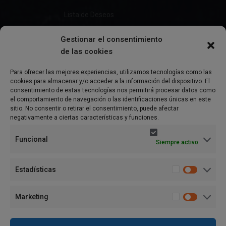
Lista de Deseos
Gestionar el consentimiento
de las cookies
Información
Para ofrecer las mejores experiencias, utilizamos tecnologías como las
cookies para almacenar y/o acceder a la información del dispositivo. El
Preguntas Frecuentes
consentimiento de estas tecnologías nos permitirá procesar datos como
el comportamiento de navegación o las identificaciones únicas en este
Política de Privacidad
sitio. No consentir o retirar el consentimiento, puede afectar
negativamente a ciertas características y funciones.
Aviso Legal
Funcional
Siempre activo
Política de cookies (UE)
Términos y condiciones
Estadísticas
Marketing