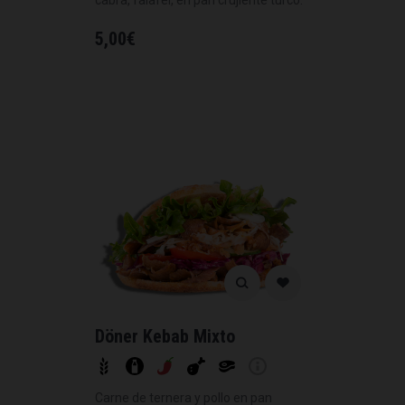
cabra, falafel, en pan crujiente turco.
5,00
€
Döner Kebab Mixto
Carne de ternera y pollo en pan