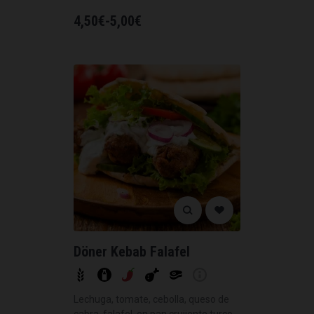
4,50
€
-
5,00
€
Döner Kebab Falafel
Lechuga, tomate, cebolla, queso de