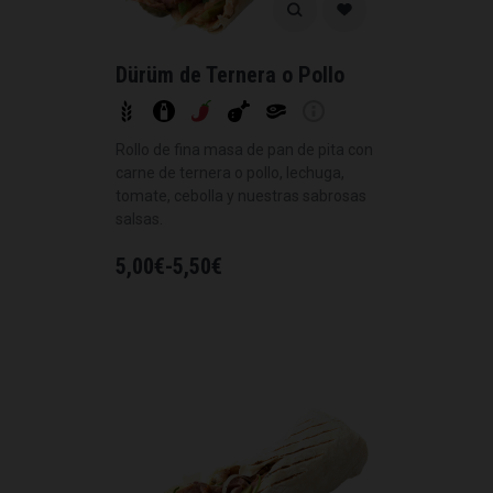
Dürüm de Ternera o Pollo
Rollo de fina masa de pan de pita con
carne de ternera o pollo, lechuga,
tomate, cebolla y nuestras sabrosas
salsas.
5,00
€
-
5,50
€