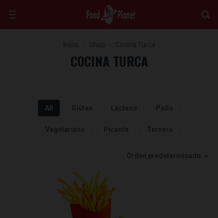
Inicio
Shop
Cocina Turca
COCINA TURCA
All
Glúten
Lácteos
Pollo
Vegetariano
Picante
Ternera
Orden predeterminado