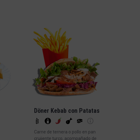
Döner Kebab con Patatas
Carne de ternera o pollo en pan
crujiente turco, acompañado de