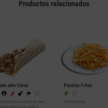
Productos relacionados
üm sólo Carne
Patatas Fritas
o de fina masa de pan de pita
Patatas Fritas
carne de ternera o pollo y