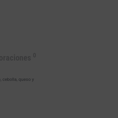
0
oraciones
, cebolla, queso y