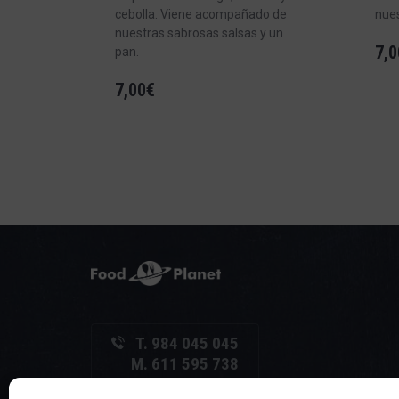
cebolla. Viene acompañado de
nues
nuestras sabrosas salsas y un
7,0
pan.
7,00
€
T. 984 045 045
M. 611 595 738