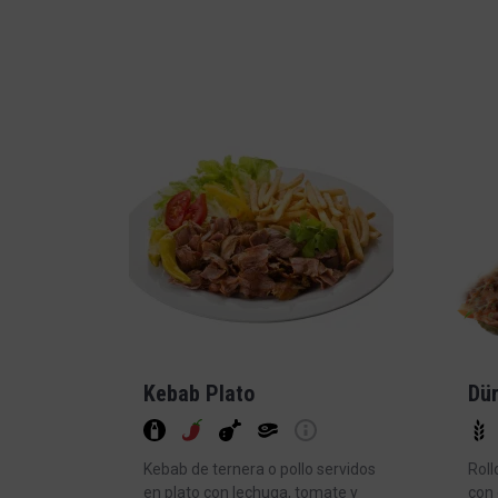
Kebab Plato
Dür
Kebab de ternera o pollo servidos
Roll
en plato con lechuga, tomate y
con 