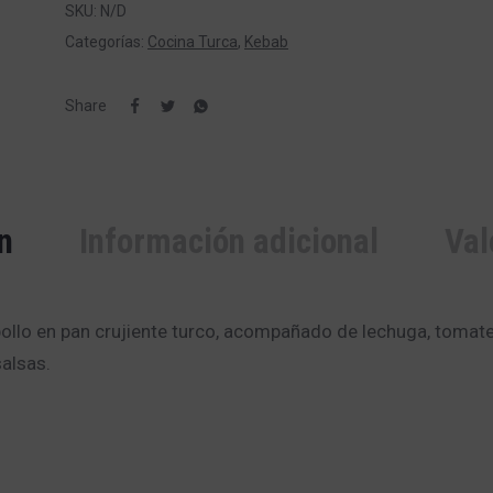
SKU:
N/D
Categorías:
Cocina Turca
,
Kebab
Share
n
Información adicional
Val
pollo en pan crujiente turco, acompañado de lechuga, tomate
alsas.