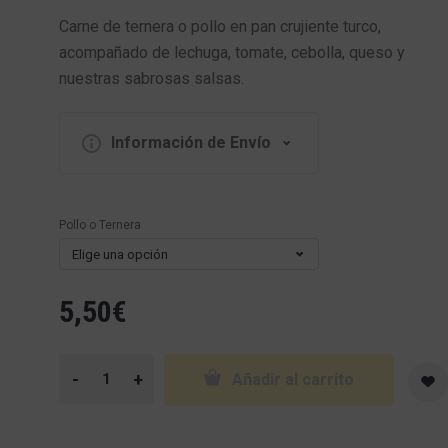
Carne de ternera o pollo en pan crujiente turco,
acompañado de lechuga, tomate, cebolla, queso y
nuestras sabrosas salsas.
Información de Envío
Pollo o Ternera
Elige una opción
5,50
€
-
+
Añadir al carrito