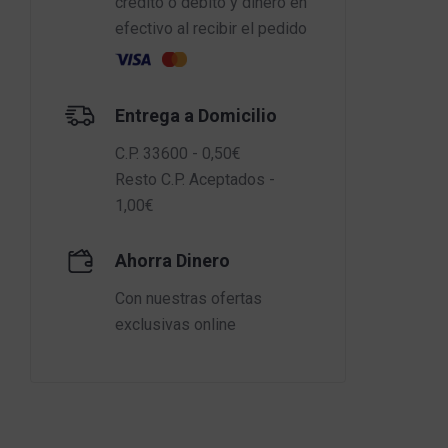
crédito o débito y dinero en
efectivo al recibir el pedido
Entrega a Domicilio
C.P. 33600 - 0,50€
Resto C.P. Aceptados -
1,00€
Ahorra Dinero
Con nuestras ofertas
exclusivas online