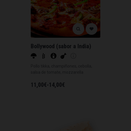
Bollywood (sabor a India)
Pollo tikka, champiñones, cebolla,
salsa de tomate, mozzarella
11,00
€
-
14,00
€