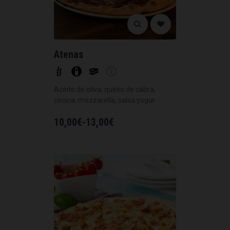
Atenas
Aceite de oliva, queso de cabra,
cecina, mozzarella, salsa yogur.
10,00
€
-
13,00
€