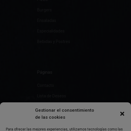
Burgers
Ensaladas
Especialidades
Bebidas y Postres
Páginas
Contacto
Lista de Deseos
Gestionar el consentimiento
de las cookies
Información
Para ofrecer las mejores experiencias, utilizamos tecnologías como las