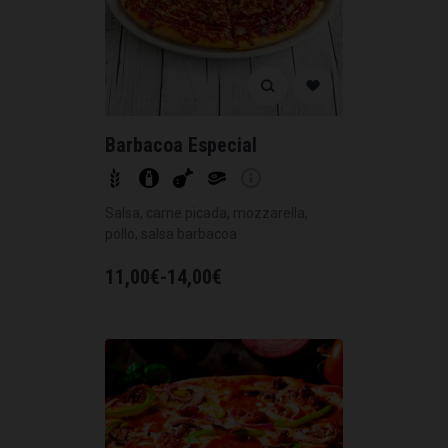
Barbacoa Especial
Salsa, carne picada, mozzarella,
pollo, salsa barbacoa
11,00
€
-
14,00
€