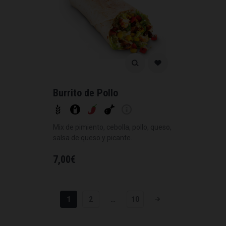
Burrito de Pollo
Mix de pimiento, cebolla, pollo, queso,
salsa de queso y picante.
7,00
€
1
2
…
10