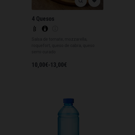
4 Quesos
Salsa de tomate, mozzarella,
roquefort, queso de cabra, queso
semi-curado
10,00
€
-
13,00
€