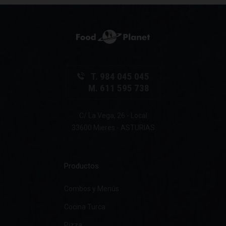
T. 984 045 045
M. 611 595 738
C/ La Vega, 26 - Local
33600 Mieres - ASTURIAS
Productos
Combos y Menús
Cocina Turca
Pizza