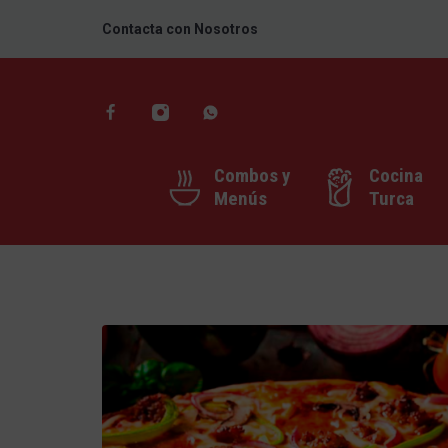
Contacta con Nosotros
Combos y
Cocina
Menús
Turca