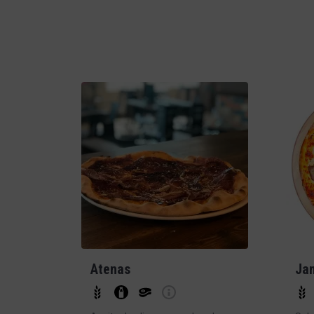
Atenas
Ja