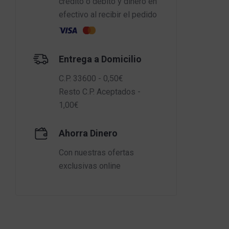
crédito o débito y dinero en
efectivo al recibir el pedido
Entrega a Domicilio
C.P. 33600 - 0,50€
Resto C.P. Aceptados -
1,00€
Ahorra Dinero
Con nuestras ofertas
exclusivas online