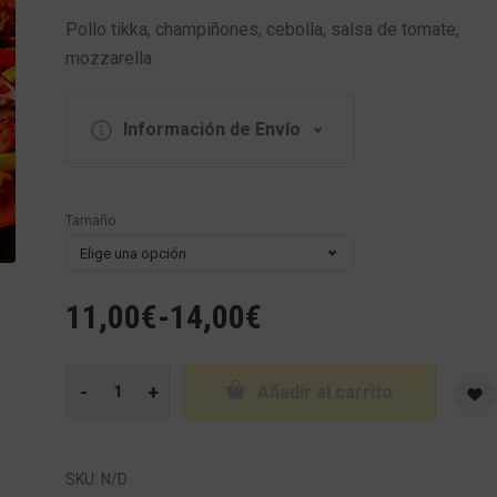
Pollo tikka, champiñones, cebolla, salsa de tomate,
mozzarella
Información de Envío
Tamaño
Elige una opción
11,00
€
-
14,00
€
-
+
Añadir al carrito
SKU:
N/D