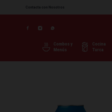
Contacta con Nosotros
Combos y
Cocina
Menús
Turca