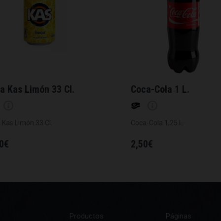
a Kas Limón 33 Cl.
Coca-Cola 1 L.
 Kas Limón 33 Cl.
Coca-Cola 1,25 L.
0
€
2,50
€
Productos
Páginas