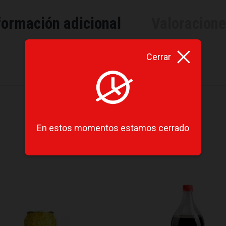
formación adicional
Valoracion
Cerrar
En estos momentos estamos cerrado
Productos relacionados