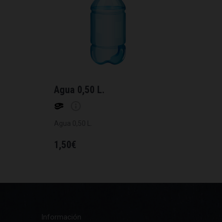
Agua 0,50 L.
Agua 0,50 L.
1,50
€
Información