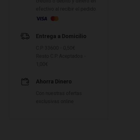
crédito o débito y dinero en
efectivo al recibir el pedido
Entrega a Domicilio
C.P. 33600 - 0,50€
Resto C.P. Aceptados -
1,00€
Ahorra Dinero
Con nuestras ofertas
exclusivas online