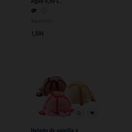
Agua 0,50 L.
Agua 0,50 L.
1,50
€
Helado de vainilla y