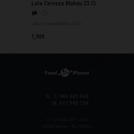
Lata Cerveza Mahou 33 Cl.
Lata Cerveza Mahou 33 Cl.
1,90
€
T. 984 045 045
M. 611 595 738
C/ La Vega, 26 - Local
33600 Mieres - ASTURIAS