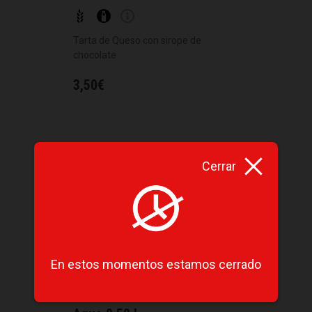
Tarta de Queso con sirope de
chocolate
3,50
€
Cerrar
En estos momentos estamos cerrado