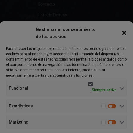
Contacto
Lista de Deseos
Gestionar el consentimiento
de las cookies
Información
Para ofrecer las mejores experiencias, utilizamos tecnologías como las
cookies para almacenar y/o acceder a la información del dispositivo. El
Preguntas Frecuentes
consentimiento de estas tecnologías nos permitirá procesar datos como
el comportamiento de navegación o las identificaciones únicas en este
Política de Privacidad
sitio. No consentir o retirar el consentimiento, puede afectar
negativamente a ciertas características y funciones.
Aviso Legal
Funcional
Siempre activo
Política de cookies (UE)
Términos y condiciones
Estadísticas
Marketing