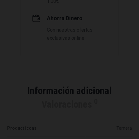
1,00€
Ahorra Dinero
Con nuestras ofertas
exclusivas online
Información adicional
0
Valoraciones
Product icons
Ternera