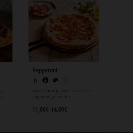
Pepperoni
ra,
Salsa, carne picada, mozzarella,
ur.
pepperoni, pimiento.
11,00
€
-
14,00
€