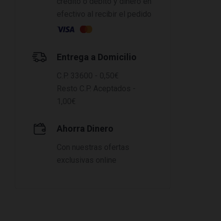
crédito o débito y dinero en
efectivo al recibir el pedido
Entrega a Domicilio
C.P. 33600 - 0,50€
Resto C.P. Aceptados -
1,00€
Ahorra Dinero
Con nuestras ofertas
exclusivas online