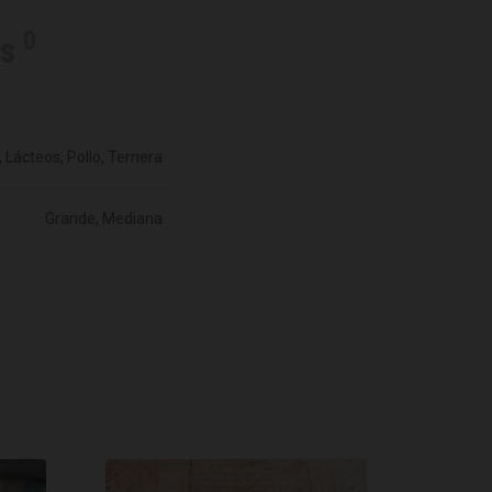
0
es
, Lácteos, Pollo, Ternera
Grande, Mediana