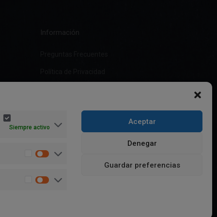
Información
Preguntas Frecuentes
Política de Privacidad
Aviso Legal
Política de cookies (UE)
Aceptar
Términos y condiciones
Siempre activo
Denegar
Guardar preferencias