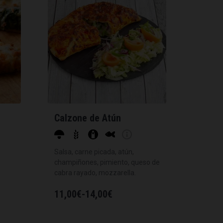
Calzone de Atún
Salsa, carne picada, atún,
champiñones, pimiento, queso de
cabra rayado, mozzarella.
11,00
€
-
14,00
€