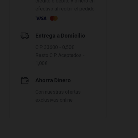
crédito o débito y dinero en
efectivo al recibir el pedido
Entrega a Domicilio
C.P. 33600 - 0,50€
Resto C.P. Aceptados -
1,00€
Ahorra Dinero
Con nuestras ofertas
exclusivas online