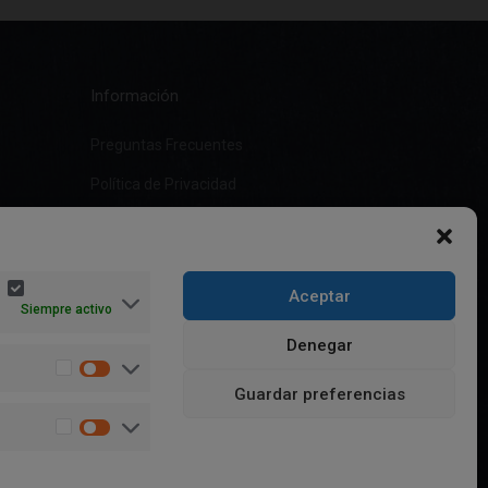
Información
Preguntas Frecuentes
Política de Privacidad
Aviso Legal
Política de cookies (UE)
Aceptar
Términos y condiciones
Siempre activo
Denegar
Guardar preferencias