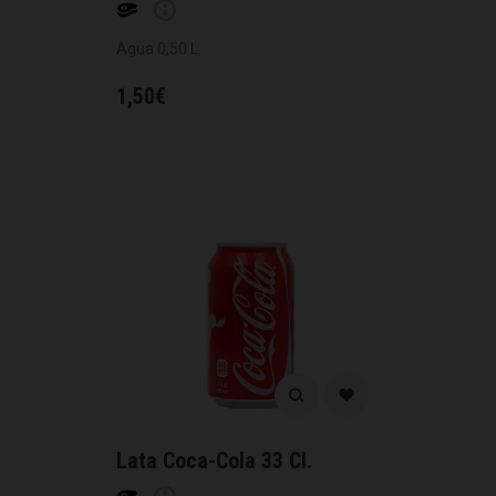
Agua 0,50 L.
1,50
€
Lata Coca-Cola 33 Cl.