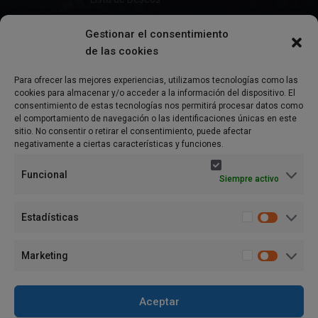
Gestionar el consentimiento
de las cookies
Información
Para ofrecer las mejores experiencias, utilizamos tecnologías como las
cookies para almacenar y/o acceder a la información del dispositivo. El
Preguntas Frecuentes
consentimiento de estas tecnologías nos permitirá procesar datos como
el comportamiento de navegación o las identificaciones únicas en este
Política de Privacidad
sitio. No consentir o retirar el consentimiento, puede afectar
negativamente a ciertas características y funciones.
Aviso Legal
Funcional
Siempre activo
Política de cookies (UE)
Términos y condiciones
Estadísticas
Marketing
Aceptar