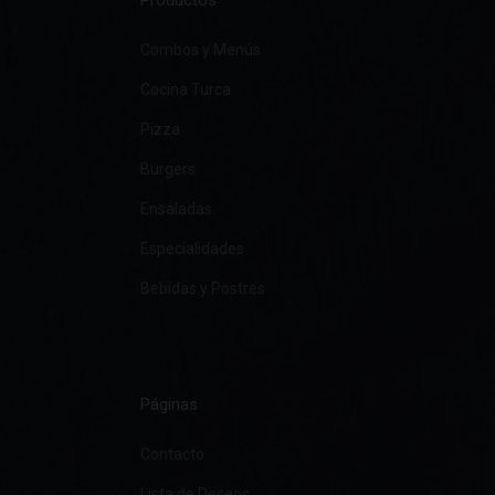
Productos
Combos y Menús
Cocina Turca
Pizza
Burgers
Ensaladas
Especialidades
Bebidas y Postres
Páginas
Contacto
Lista de Deseos