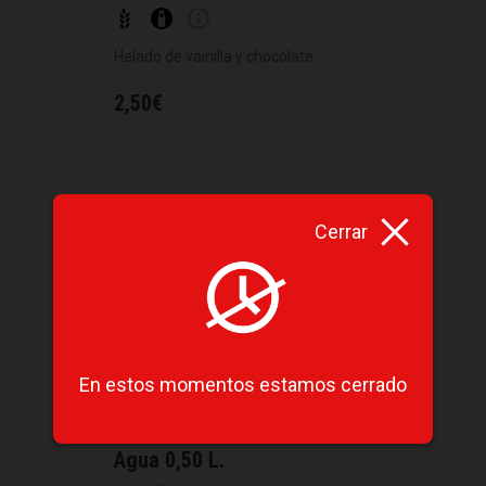
Helado de vainilla y chocolate
2,50
€
Cerrar
En estos momentos estamos cerrado
Agua 0,50 L.