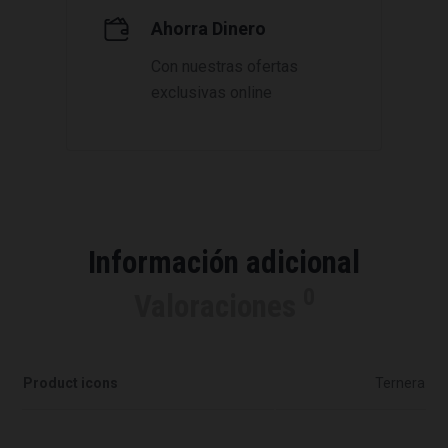
Ahorra Dinero
Con nuestras ofertas
exclusivas online
Información adicional
0
Valoraciones
Product icons
Ternera