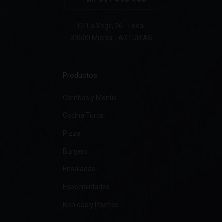
C/ La Vega, 26 - Local
33600 Mieres - ASTURIAS
Productos
Combos y Menús
Cocina Turca
Pizza
Burgers
Ensaladas
Especialidades
Bebidas y Postres