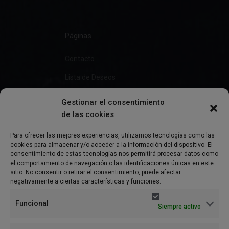
Páginas
Contacto
Lista de Deseos
Gestionar el consentimiento
de las cookies
Información
Para ofrecer las mejores experiencias, utilizamos tecnologías como las
cookies para almacenar y/o acceder a la información del dispositivo. El
Preguntas Frecuentes
consentimiento de estas tecnologías nos permitirá procesar datos como
el comportamiento de navegación o las identificaciones únicas en este
Política de Privacidad
sitio. No consentir o retirar el consentimiento, puede afectar
negativamente a ciertas características y funciones.
Aviso Legal
Funcional
Siempre activo
Política de cookies (UE)
Términos y condiciones