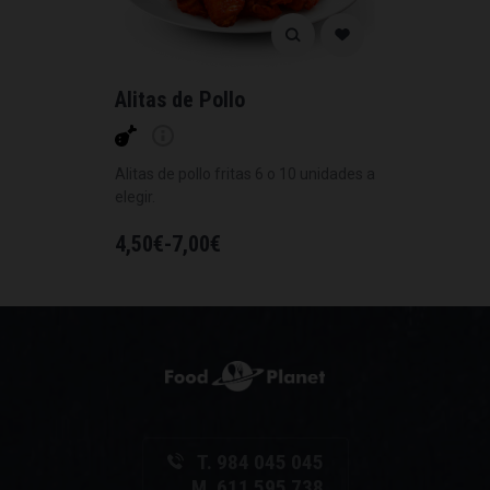
Alitas de Pollo
Alitas de pollo fritas 6 o 10 unidades a
elegir.
4,50
€
-
7,00
€
T. 984 045 045
M. 611 595 738