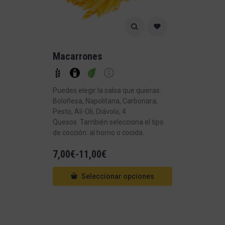
Macarrones
Puedes elegir la salsa que quieras:
Boloñesa, Napolitana, Carbonara,
Pesto, Ali-Oli, Diávolo, 4
Quesos. También selecciona el tipo
de cocción: al horno o cocida.
7,00
€
-
11,00
€
Seleccionar opciones