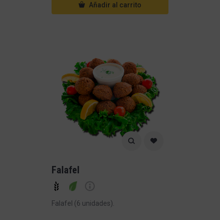
Añadir al carrito
Falafel
Falafel (6 unidades).