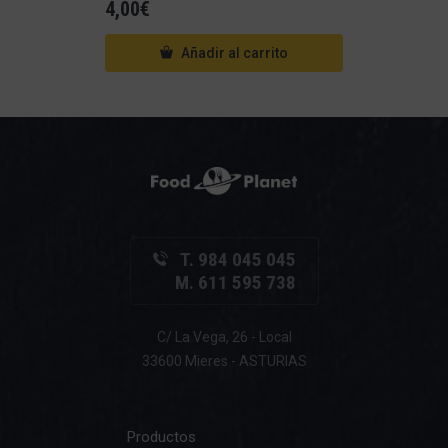
4,00
€
Añadir al carrito
T. 984 045 045
M. 611 595 738
C/ La Vega, 26 - Local
33600 Mieres - ASTURIAS
Productos