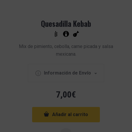
Quesadilla Kebab
Mix de pimiento, cebolla, carne picada y salsa
mexicana.
Información de Envío
7,00
€
Añadir al carrito