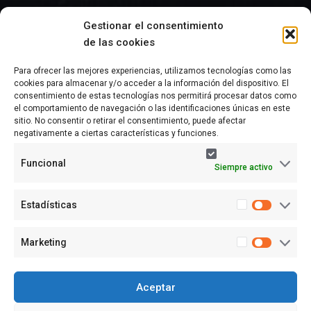
Gestionar el consentimiento
de las cookies
Información
Para ofrecer las mejores experiencias, utilizamos tecnologías como las
cookies para almacenar y/o acceder a la información del dispositivo. El
Preguntas Frecuentes
consentimiento de estas tecnologías nos permitirá procesar datos como
el comportamiento de navegación o las identificaciones únicas en este
Política de Privacidad
sitio. No consentir o retirar el consentimiento, puede afectar
negativamente a ciertas características y funciones.
Aviso Legal
Funcional
Siempre activo
Política de cookies (UE)
Términos y condiciones
Estadísticas
Marketing
Aceptar