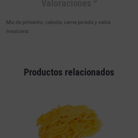
0
Valoraciones
Mix de pimiento, cebolla, carne picada y salsa
mexicana.
Productos relacionados