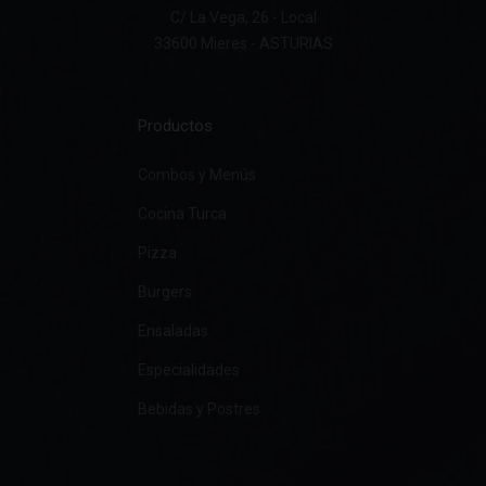
C/ La Vega, 26 - Local
33600 Mieres - ASTURIAS
Productos
Combos y Menús
Cocina Turca
Pizza
Burgers
Ensaladas
Especialidades
Bebidas y Postres