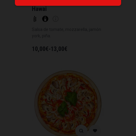
Hawai
Salsa de tomate, mozzarella, jamón
york, piña.
10,00
€
-
13,00
€