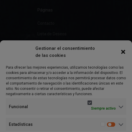
Páginas
Contacto
Lista de Deseos
Gestionar el consentimiento
de las cookies
Información
Para ofrecer las mejores experiencias, utilizamos tecnologías como las
cookies para almacenar y/o acceder a la información del dispositivo. El
Preguntas Frecuentes
consentimiento de estas tecnologías nos permitirá procesar datos como
el comportamiento de navegación o las identificaciones únicas en este
Política de Privacidad
sitio. No consentir o retirar el consentimiento, puede afectar
negativamente a ciertas características y funciones.
Aviso Legal
Funcional
Siempre activo
Política de cookies (UE)
Términos y condiciones
Estadísticas