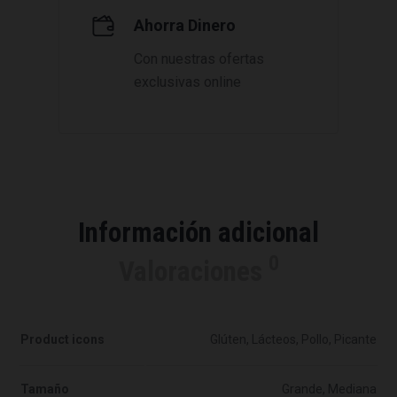
Ahorra Dinero
Con nuestras ofertas
exclusivas online
Información adicional
0
Valoraciones
Product icons
Glúten, Lácteos, Pollo, Picante
Tamaño
Grande, Mediana