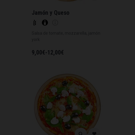
Jamón y Queso
Salsa de tomate, mozzarella, jamón
york
9,00
€
-
12,00
€