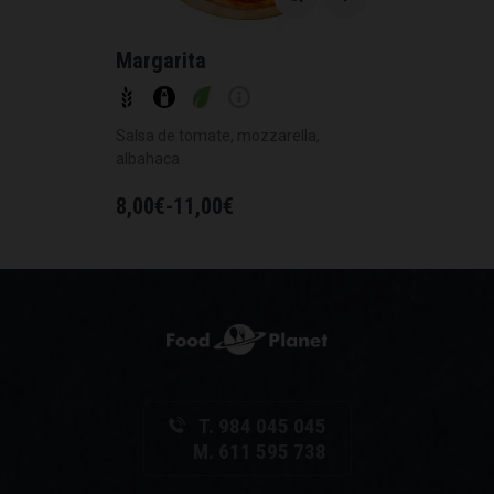
Margarita
Salsa de tomate, mozzarella,
albahaca
8,00
€
-
11,00
€
T. 984 045 045
M. 611 595 738