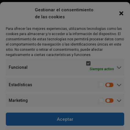
Gestionar el consentimiento
de las cookies
Información
Para ofrecer las mejores experiencias, utilizamos tecnologías como las
cookies para almacenar y/o acceder a la información del dispositivo. El
Preguntas Frecuentes
consentimiento de estas tecnologías nos permitirá procesar datos como
el comportamiento de navegación o las identificaciones únicas en este
Política de Privacidad
sitio. No consentir o retirar el consentimiento, puede afectar
negativamente a ciertas características y funciones.
Aviso Legal
Funcional
Siempre activo
Política de cookies (UE)
Términos y condiciones
Estadísticas
Marketing
Aceptar