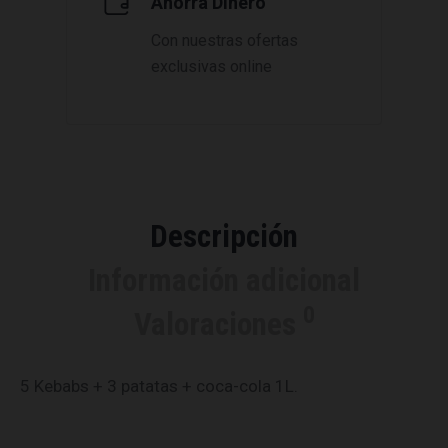
Ahorra Dinero
Con nuestras ofertas
exclusivas online
Descripción
Información adicional
0
Valoraciones
5 Kebabs + 3 patatas + coca-cola 1L.