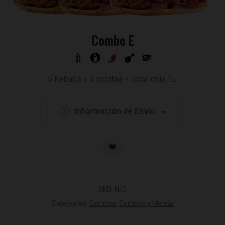
Combo E
5 Kebabs + 3 patatas + coca-cola 1L.
Información de Envío
SKU:
N/D
Categorías:
Combos
,
Combos y Menús