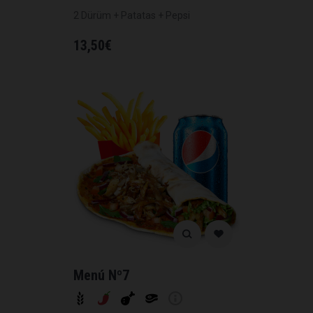
2 Dürüm + Patatas + Pepsi
13,50
€
Menú Nº7