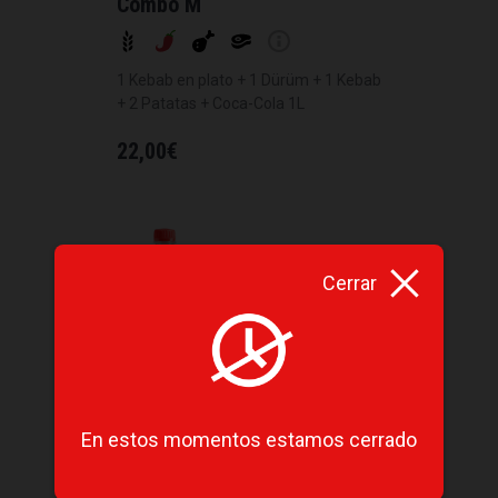
Combo M
1 Kebab en plato + 1 Dürüm + 1 Kebab
+ 2 Patatas + Coca-Cola 1L
22,00
€
Cerrar
En estos momentos estamos cerrado