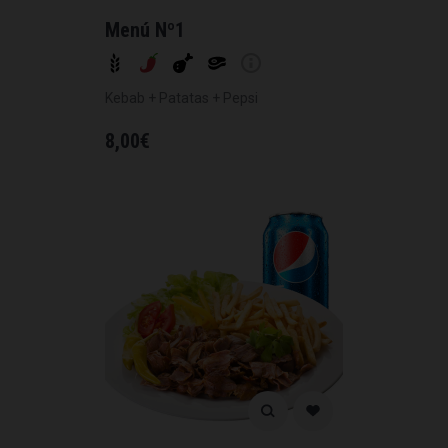
Menú Nº1
Kebab + Patatas + Pepsi
8,00
€