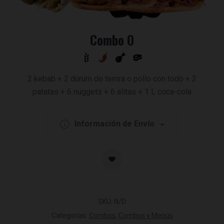
Combo O
2 kebab + 2 dürüm de ternra o pollo con todo + 2
patatas + 6 nuggets + 6 alitas + 1 L coca-cola
Información de Envío
SKU:
N/D
Categorías:
Combos
,
Combos y Menús