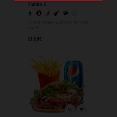
Combo K
3 Platos Kebab + 2 pan de pita + coca-
cola 1L.
21,00
€