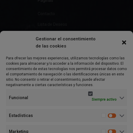
Páginas
Contacto
Lista de Deseos
Gestionar el consentimiento
de las cookies
Información
Para ofrecer las mejores experiencias, utilizamos tecnologías como las
cookies para almacenar y/o acceder a la información del dispositivo. El
Preguntas Frecuentes
consentimiento de estas tecnologías nos permitirá procesar datos como
el comportamiento de navegación o las identificaciones únicas en este
Política de Privacidad
sitio. No consentir o retirar el consentimiento, puede afectar
negativamente a ciertas características y funciones.
Aviso Legal
Funcional
Siempre activo
Política de cookies (UE)
Términos y condiciones
Estadísticas
Marketing