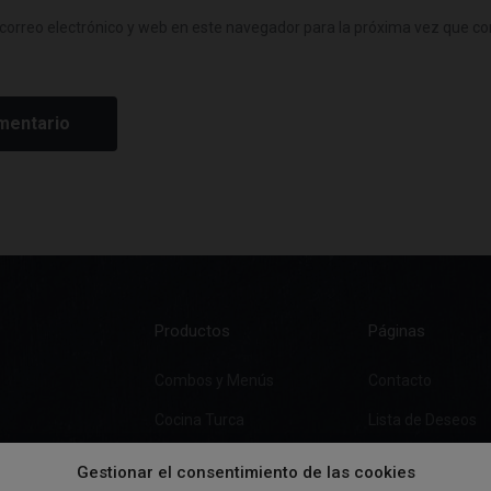
correo electrónico y web en este navegador para la próxima vez que c
Productos
Páginas
Combos y Menús
Contacto
Cocina Turca
Lista de Deseos
Pizza
Gestionar el consentimiento de las cookies