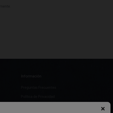
omente.
Información
Preguntas Frecuentes
Política de Privacidad
Aviso Legal