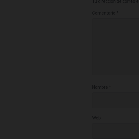
Tu dirección de correo e
Comentario
*
Nombre
*
Web