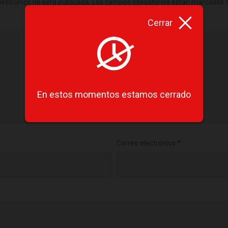
lectrónico no será publicada.
Los campos obligatorios están marcados
Cerrar
En estos momentos estamos cerrado
Correo electrónico
*