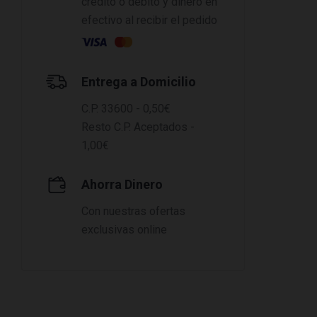
crédito o débito y dinero en
efectivo al recibir el pedido
Entrega a Domicilio
C.P. 33600 - 0,50€
Resto C.P. Aceptados -
1,00€
Ahorra Dinero
Con nuestras ofertas
exclusivas online