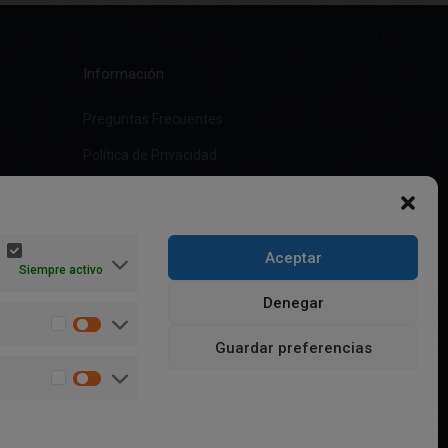
Información
Preguntas Frecuentes
Política de Privacidad
Aviso Legal
Política de cookies (UE)
Aceptar
Términos y condiciones
Siempre activo
Denegar
Guardar preferencias