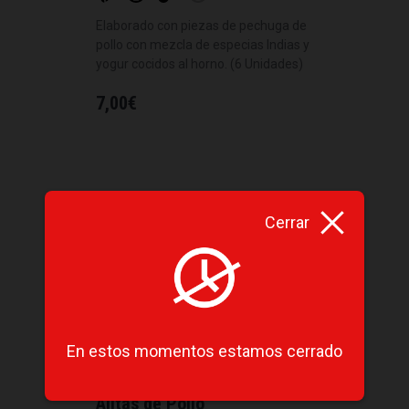
Elaborado con piezas de pechuga de
pollo con mezcla de especias Indias y
yogur cocidos al horno. (6 Unidades)
7,00
€
Cerrar
En estos momentos estamos cerrado
Alitas de Pollo