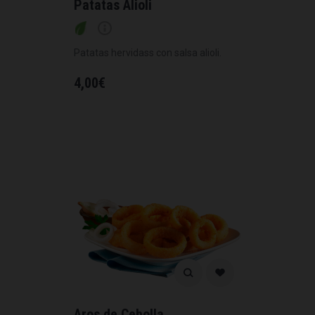
Patatas Alioli
Patatas hervidass con salsa alioli.
4,00
€
Aros de Cebolla