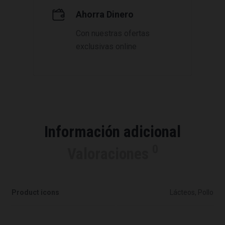
Ahorra Dinero
Con nuestras ofertas
exclusivas online
Información adicional
0
Valoraciones
Product icons
Lácteos, Pollo