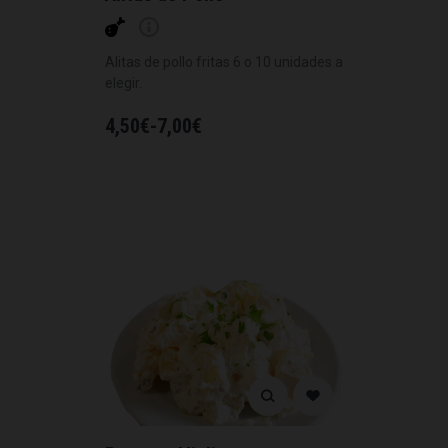
Alitas de pollo fritas 6 o 10 unidades a
elegir.
4,50
€
-
7,00
€