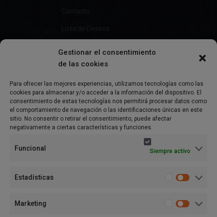
Contacto
Lista de Deseos
Gestionar el consentimiento
de las cookies
Información
Para ofrecer las mejores experiencias, utilizamos tecnologías como las
cookies para almacenar y/o acceder a la información del dispositivo. El
Preguntas Frecuentes
consentimiento de estas tecnologías nos permitirá procesar datos como
el comportamiento de navegación o las identificaciones únicas en este
Política de Privacidad
sitio. No consentir o retirar el consentimiento, puede afectar
negativamente a ciertas características y funciones.
Aviso Legal
Funcional
Siempre activo
Política de cookies (UE)
Términos y condiciones
Estadísticas
Marketing