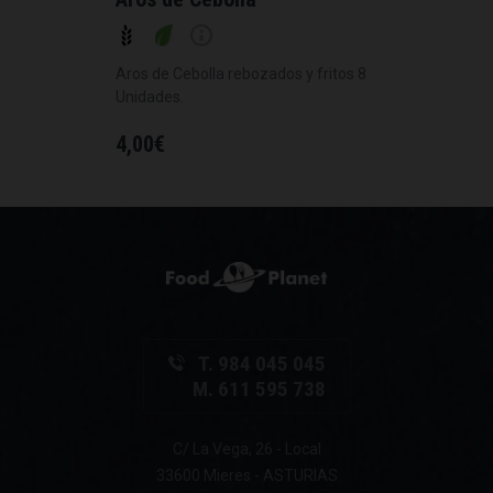
Aros de Cebolla rebozados y fritos 8
Unidades.
4,00
€
T. 984 045 045
M. 611 595 738
C/ La Vega, 26 - Local
33600 Mieres - ASTURIAS