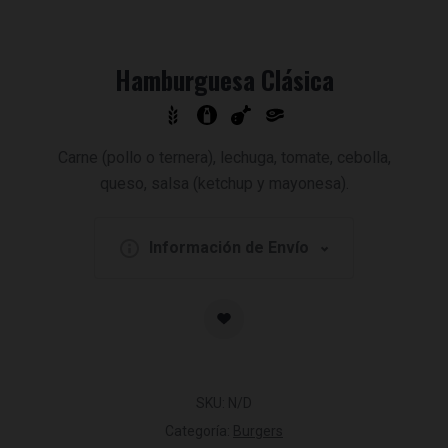
Hamburguesa Clásica
Carne (pollo o ternera), lechuga, tomate, cebolla,
queso, salsa (ketchup y mayonesa).
Información de Envío
SKU:
N/D
Categoría:
Burgers