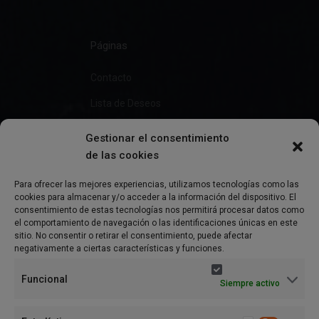
Páginas
Contacto
Lista de Deseos
Gestionar el consentimiento
de las cookies
Información
Para ofrecer las mejores experiencias, utilizamos tecnologías como las
cookies para almacenar y/o acceder a la información del dispositivo. El
Preguntas Frecuentes
consentimiento de estas tecnologías nos permitirá procesar datos como
el comportamiento de navegación o las identificaciones únicas en este
Política de Privacidad
sitio. No consentir o retirar el consentimiento, puede afectar
negativamente a ciertas características y funciones.
Aviso Legal
Funcional
Siempre activo
Política de cookies (UE)
Términos y condiciones