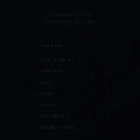
C/ La Vega, 26 - Local
33600 Mieres - ASTURIAS
Productos
Combos y Menús
Cocina Turca
Pizza
Burgers
Ensaladas
Especialidades
Bebidas y Postres