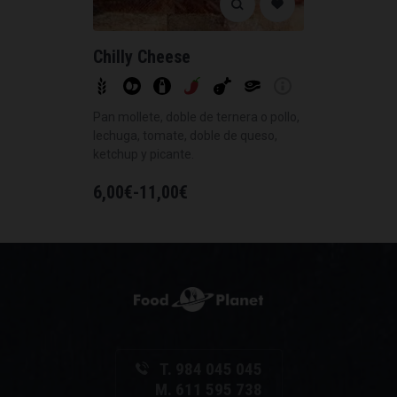
Chilly Cheese
Pan mollete, doble de ternera o pollo,
lechuga, tomate, doble de queso,
ketchup y picante.
6,00
€
-
11,00
€
T. 984 045 045
M. 611 595 738