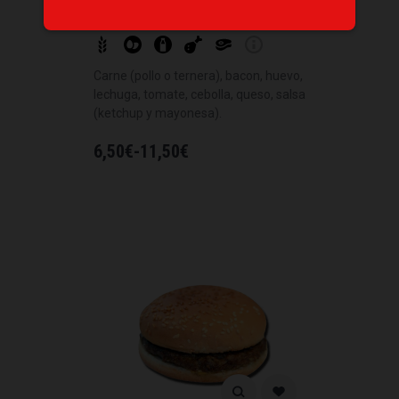
Hamburguesa Completa
Carne (pollo o ternera), bacon, huevo,
lechuga, tomate, cebolla, queso, salsa
(ketchup y mayonesa).
6,50
€
-
11,50
€