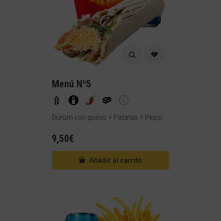
Menú Nº5
Dürüm con queso + Patatas + Pepsi
9,50
€
Añadir al carrito