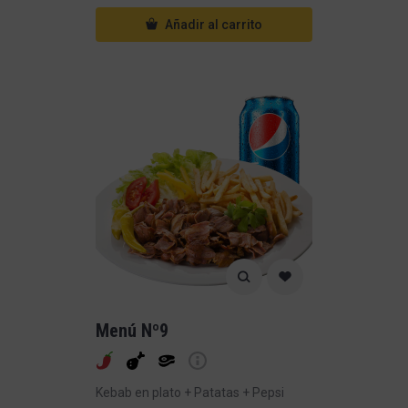
Añadir al carrito
Menú Nº9
Kebab en plato + Patatas + Pepsi