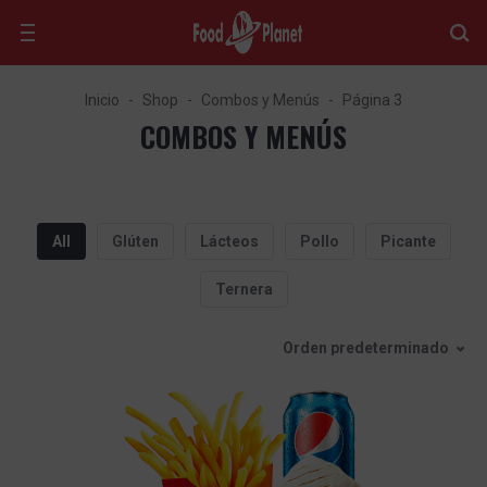
Inicio
Shop
Combos y Menús
Página 3
COMBOS Y MENÚS
All
Glúten
Lácteos
Pollo
Picante
Ternera
Orden predeterminado