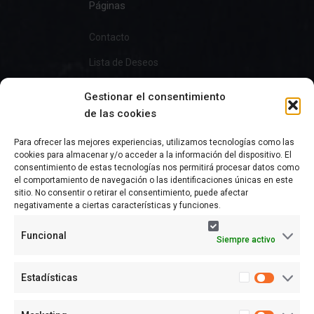
Páginas
Contacto
Lista de Deseos
Gestionar el consentimiento
de las cookies
Información
Para ofrecer las mejores experiencias, utilizamos tecnologías como las
cookies para almacenar y/o acceder a la información del dispositivo. El
Preguntas Frecuentes
consentimiento de estas tecnologías nos permitirá procesar datos como
el comportamiento de navegación o las identificaciones únicas en este
Política de Privacidad
sitio. No consentir o retirar el consentimiento, puede afectar
negativamente a ciertas características y funciones.
Aviso Legal
Funcional
Siempre activo
Política de cookies (UE)
Términos y condiciones
Estadísticas