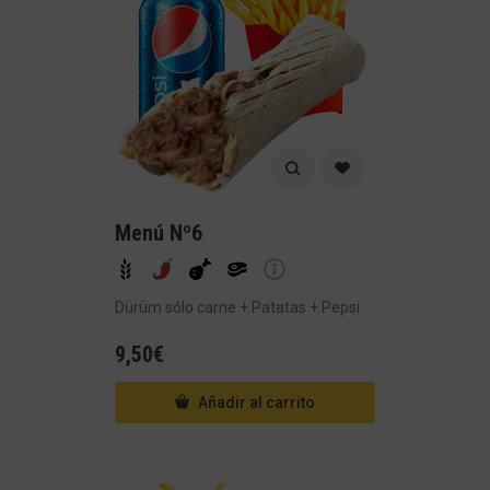
Menú Nº6
Dürüm sólo carne + Patatas + Pepsi
9,50
€
Añadir al carrito