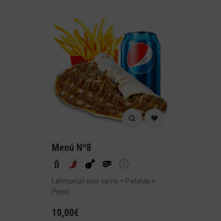
Menú Nº8
Lahmacun sólo carne + Patatas +
Pepsi
10,00
€