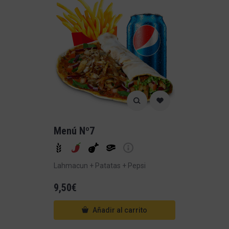
Menú Nº7
Lahmacun + Patatas + Pepsi
9,50
€
Añadir al carrito