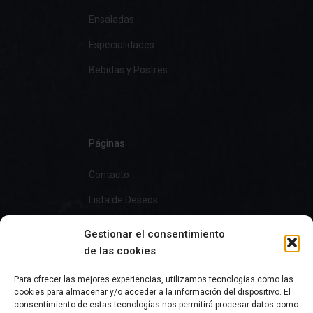
Ensaladas
Especialidades
Bebidas y Postres
Páginas
Contacto
Lista de Deseos
Gestionar el consentimiento
de las cookies
Información
Para ofrecer las mejores experiencias, utilizamos tecnologías como las
cookies para almacenar y/o acceder a la información del dispositivo. El
Preguntas Frecuentes
consentimiento de estas tecnologías nos permitirá procesar datos como