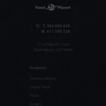
T. 984 045 045
M. 611 595 738
C/ La Vega, 26 - Local
33600 Mieres - ASTURIAS
Productos
Combos y Menús
Cocina Turca
Pizza
Burgers